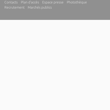
Contacts
Plan d'accès
Espace presse
Photothèque
Recrutement
Marchés publics