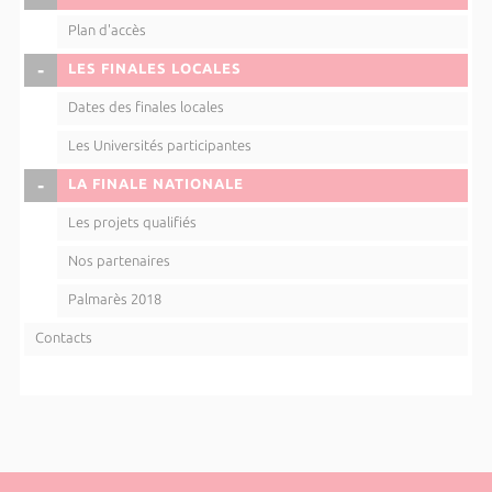
Plan d'accès
COLLAPSE
LES FINALES LOCALES
Dates des finales locales
Les Universités participantes
COLLAPSE
LA FINALE NATIONALE
Les projets qualifiés
Nos partenaires
Palmarès 2018
Contacts