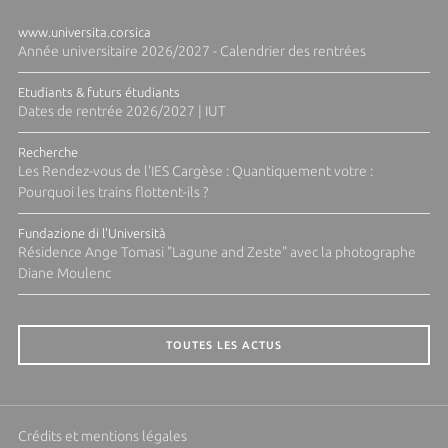
www.universita.corsica
Année universitaire 2026/2027 - Calendrier des rentrées
Etudiants & futurs étudiants
Dates de rentrée 2026/2027 | IUT
Recherche
Les Rendez-vous de l'IES Cargèse : Quantiquement votre :
Pourquoi les trains flottent-ils ?
Fundazione di l'Università
Résidence Ange Tomasi "Lagune and Zeste" avec la photographe
Diane Moulenc
TOUTES LES ACTUS
Crédits et mentions légales