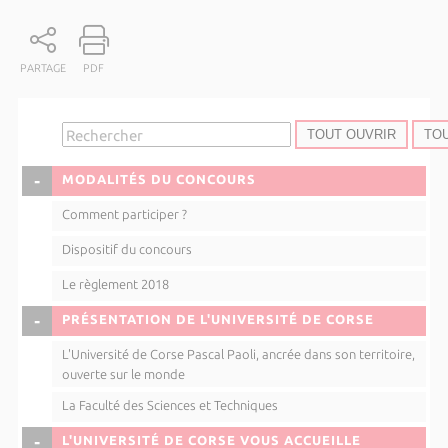
PARTAGE
PDF
TOUT OUVRIR
TO
COLLAPSE
MODALITÉS DU CONCOURS
Comment participer ?
Dispositif du concours
Le règlement 2018
COLLAPSE
PRÉSENTATION DE L'UNIVERSITÉ DE CORSE
L'Université de Corse Pascal Paoli, ancrée dans son territoire,
ouverte sur le monde
La Faculté des Sciences et Techniques
COLLAPSE
L'UNIVERSITÉ DE CORSE VOUS ACCUEILLE