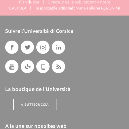
Plan du site
| Directeur de la publication : Vincent
CASTOLA | Responsable éditorial : Marie-Hélène GERONIMI
Suivre l'Università di Corsica
La boutique de l'Università
A BUTTEGUCCIA
A la une sur nos sites web