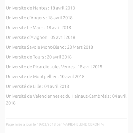
Universite de Nantes : 18 avril 2018
Universite d'Angers : 18 avril 2018
Universite Le Mans : 18 avril 2018
Universite d'Avignon : 05 avril 2018
Universite Savoie Mont-Blanc : 28 Mars 2018
Universite de Tours : 20 avril 2018
Universite de Picardie Jules Vernes : 18 avril 2018
Universite de Montpellier : 10 avril 2018
Université de Lille : 04 avril 2018
Université de Valenciennes et du Hainaut-Cambrésis : 04 avril
2018
Page mise à jour le 19/03/2018 par MARIE-HELENE GERONIMI