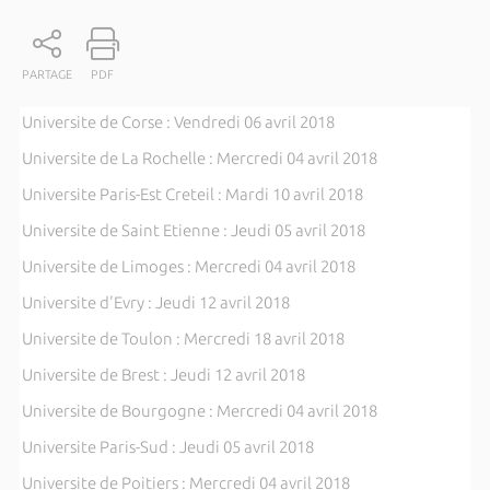
PARTAGE
PDF
Universite de Corse : Vendredi 06 avril 2018
Universite de La Rochelle : Mercredi 04 avril 2018
Universite Paris-Est Creteil : Mardi 10 avril 2018
Universite de Saint Etienne : Jeudi 05 avril 2018
Universite de Limoges : Mercredi 04 avril 2018
Universite d'Evry : Jeudi 12 avril 2018
Universite de Toulon : Mercredi 18 avril 2018
Universite de Brest : Jeudi 12 avril 2018
Universite de Bourgogne : Mercredi 04 avril 2018
Universite Paris-Sud : Jeudi 05 avril 2018
Universite de Poitiers : Mercredi 04 avril 2018